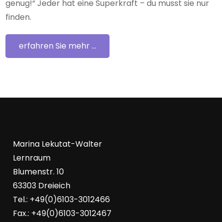
genug!“ Jeder hat eine Superkraft – du musst sie nur
finden.
erfahren Sie mehr ...
Marina Lekutat-Walter
Lernraum
Blumenstr. 10
63303 Dreieich
Tel.: +49(0)6103-3012466
Fax.: +49(0)6103-3012467